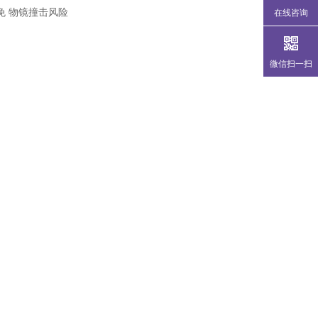
免 物镜撞击风险
在线咨询
微信扫一扫