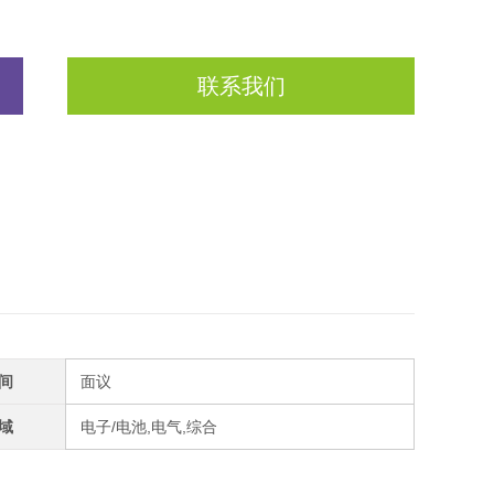
联系我们
间
面议
域
电子/电池,电气,综合