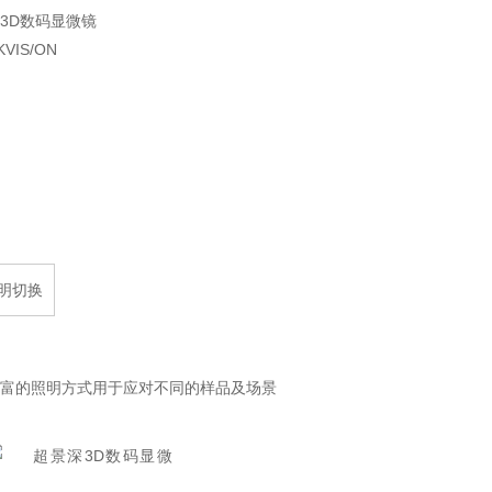
3D数码显微镜
KVIS/ON
明切换
富的照明方式用于应对不同的样品及场景