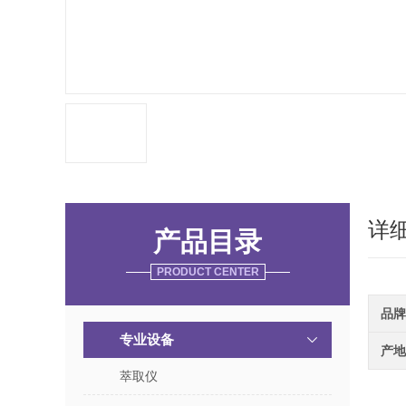
详
产品目录
PRODUCT CENTER
品牌
专业设备
产地
萃取仪