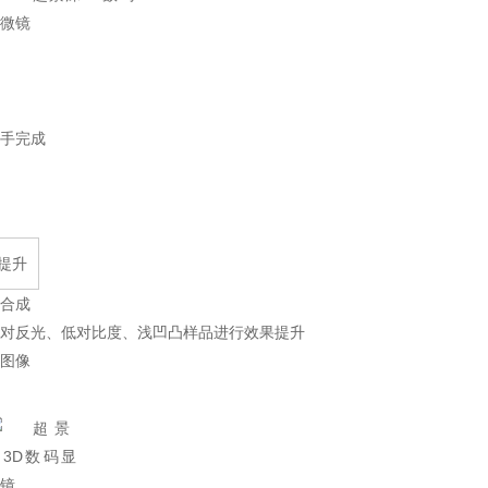
手完成
提升
合成
针对反光、低对比度、浅凹凸样品进行效果提升 对焦Z轴带
图像