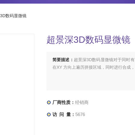
3D数码显微镜
超景深3D数码显微镜
简要描述：
超景深3D数码显微镜对于同时
在XY 方向上遍历拼接区域，同时进行合成
厂商性质：
经销商
访 问 量：
5676