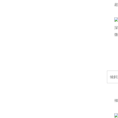
超
倾斜
倾