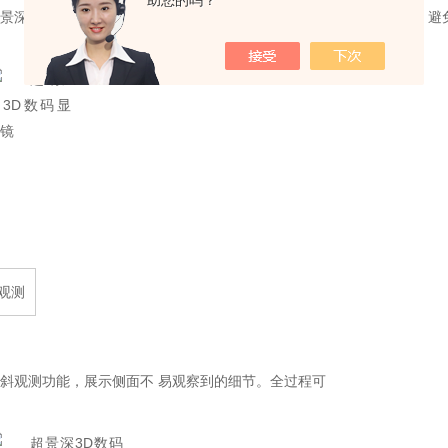
助您的吗？
景深3D数码显微镜侧面相机直观展示物镜与样 品间的相对位置关系，避
观测
斜观测功能，展示侧面不 易观察到的细节。全过程可