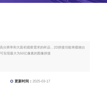
有高分辨率和大面积观察需求的样品，2D拼接功能将载物台
，可实现最大为50亿像素的图像拼接
更新时间：
2025-03-17