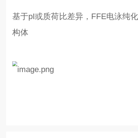
基于pI或质荷比差异，FFE电泳纯
构体