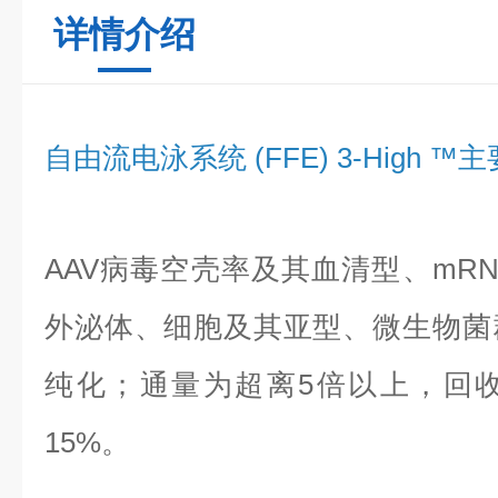
详情介绍
自由流电泳系统 (FFE) 3-High 
AAV病毒空壳率及其血清型、mR
外泌体、细胞及其亚型、微生物菌
纯化；通量为超离5倍以上，回
15%。