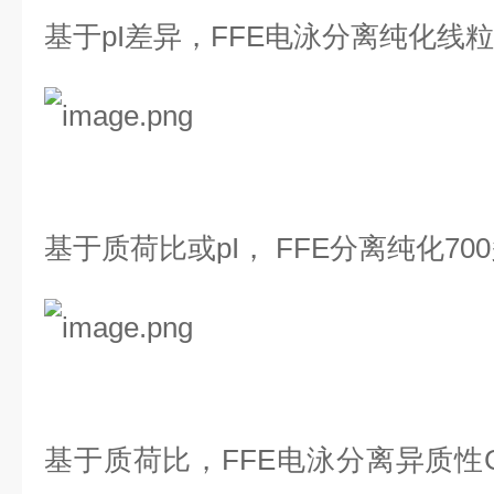
基于pI差异，FFE电泳分离纯化线
基于质荷比或pI， FFE分离纯化7
基于质荷比，FFE电泳分离异质性